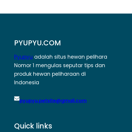
PYUPYU.COM
Pyupyu
adalah situs hewan pelihara
Nomor 1 mengulas seputar tips dan
produk hewan peliharaan di
Indonesia
pyupyu.petsite@gmail.com
Quick links