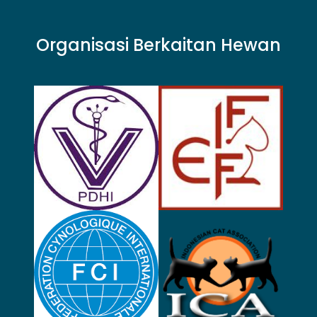
Organisasi Berkaitan Hewan