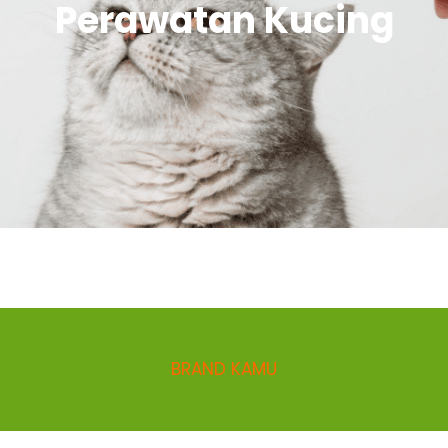
Perawatan Kucing
BRAND KAMU