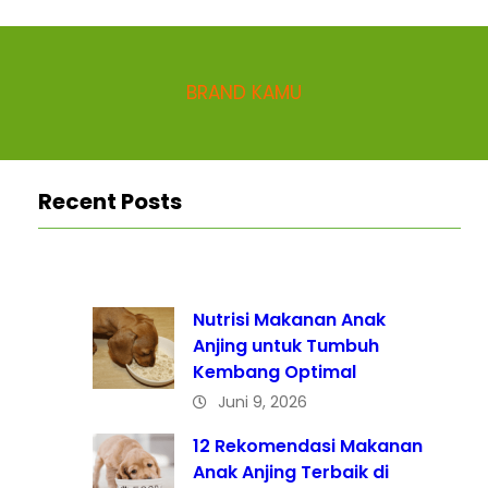
BRAND KAMU
Recent Posts
Nutrisi Makanan Anak
Anjing untuk Tumbuh
Kembang Optimal
Juni 9, 2026
12 Rekomendasi Makanan
Anak Anjing Terbaik di