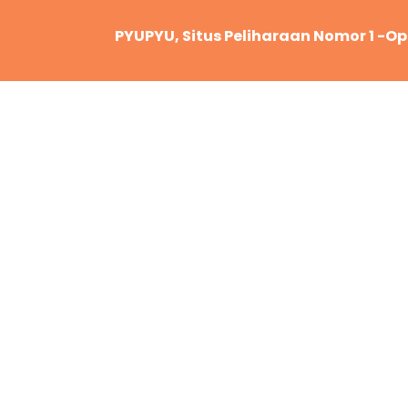
PYUPYU, Situs Peliharaan Nomor 1 -Open for: Ik