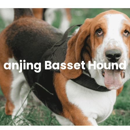
anjing Basset Hound