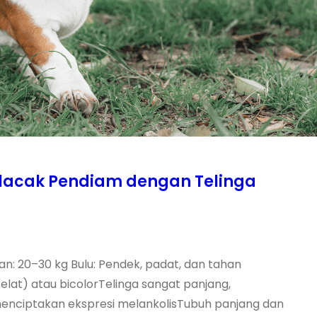
elacak Pendiam dengan Telinga
n: 20–30 kg Bulu: Pendek, padat, dan tahan
kelat) atau bicolorTelinga sangat panjang,
enciptakan ekspresi melankolisTubuh panjang dan