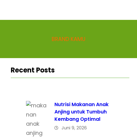
BRAND KAMU
Recent Posts
Nutrisi Makanan Anak
Anjing untuk Tumbuh
Kembang Optimal
Juni 9, 2026