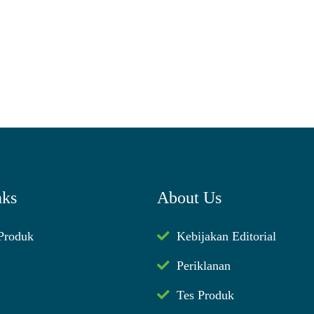
nks
About Us
 Produk
Kebijakan Editorial
Periklanan
Tes Produk