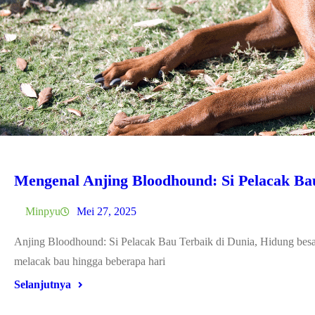
Mengenal Anjing Bloodhound: Si Pelacak Ba
Minpyu
Mei 27, 2025
Anjing Bloodhound: Si Pelacak Bau Terbaik di Dunia, Hidung besa
melacak bau hingga beberapa hari
Selanjutnya