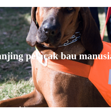
anjing pelacak bau manusi