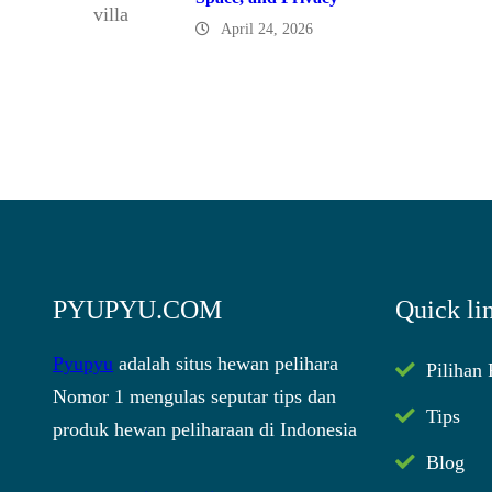
April 24, 2026
PYUPYU.COM
Quick li
Pyupyu
adalah situs hewan pelihara
Pilihan
Nomor 1 mengulas seputar tips dan
Tips
produk hewan peliharaan di Indonesia
Blog