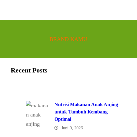
BRAND KAMU
Recent Posts
Nutrisi Makanan Anak Anjing
untuk Tumbuh Kembang
Optimal
Juni 9, 2026