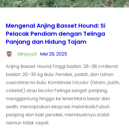
Mengenal Anjing Basset Hound: Si
Pelacak Pendiam dengan Telinga
Panjang dan Hidung Tajam
Minpyu
Mei 29, 2025
Anjing Basset Hound,Tinggi badan: 28–38 cmBerat
badan: 20–30 kg Bulu: Pendek, padat, dan tahan
cuacaWarna bulu: Kombinasi tricolor (hitam, putih,
cokelat) atau bicolorTelinga sangat panjang,
menggantung hingga ke leherMata besar dan
sedih, menciptakan ekspresi melankolisTubuh
panjang dan kaki pendek, membuatnya stabil
namun tidak cepat