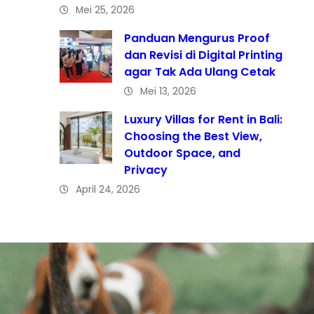
Mei 25, 2026
Panduan Mengurus Proof
dan Revisi di Digital Printing
agar Tak Ada Ulang Cetak
Mei 13, 2026
Luxury Villas for Rent in Bali:
Choosing the Best View,
Outdoor Space, and
Privacy
April 24, 2026