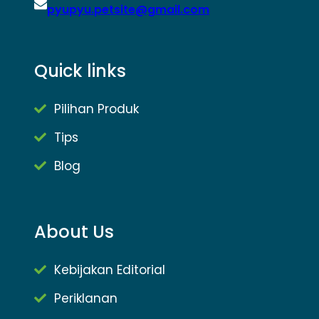
pyupyu.petsite@gmail.com
Quick links
Pilihan Produk
Tips
Blog
About Us
Kebijakan Editorial
Periklanan