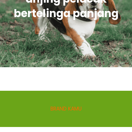
bertelinga panjang
BRAND KAMU