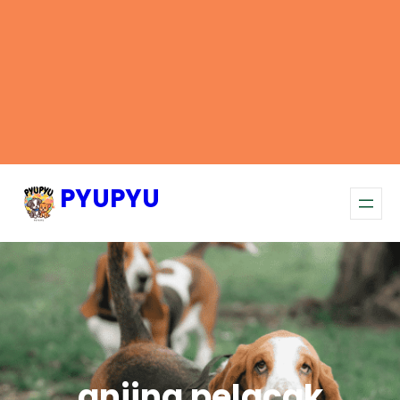
PYUPYU
anjing pelacak