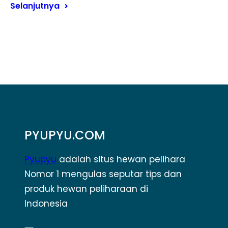
Selanjutnya
PYUPYU.COM
Pyupyu
adalah situs hewan pelihara
Nomor 1 mengulas seputar tips dan
produk hewan peliharaan di
Indonesia