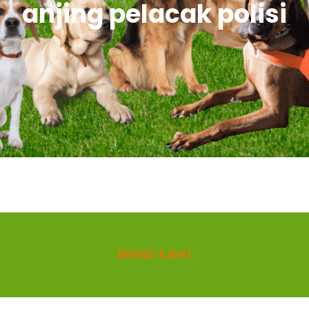
anjing pelacak polisi
BRAND KAMU