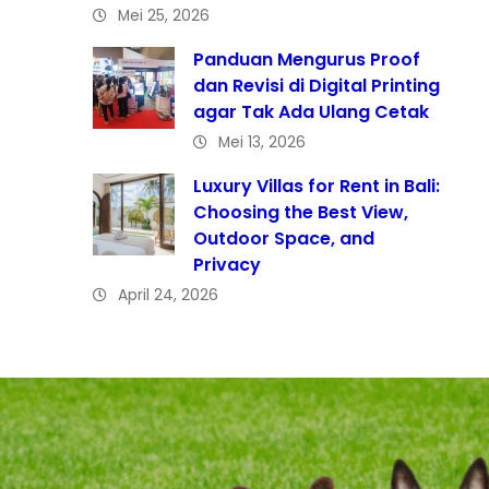
Mei 25, 2026
Panduan Mengurus Proof
dan Revisi di Digital Printing
agar Tak Ada Ulang Cetak
Mei 13, 2026
Luxury Villas for Rent in Bali:
Choosing the Best View,
Outdoor Space, and
Privacy
April 24, 2026