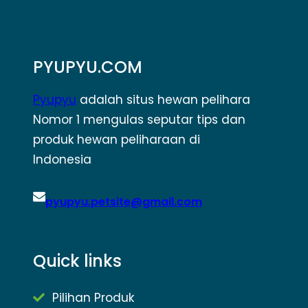
PYUPYU.COM
Pyupyu
adalah situs hewan pelihara
Nomor 1 mengulas seputar tips dan
produk hewan peliharaan di
Indonesia
pyupyu.petsite@gmail.com
Quick links
Pilihan Produk