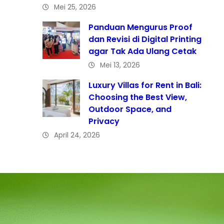
Mei 25, 2026
Panduan Mengurus Proof
dan Revisi di Digital Printing
agar Tak Ada Ulang Cetak
Mei 13, 2026
Luxury Villas for Rent in Bali:
Choosing the Best View,
Outdoor Space, and
Privacy
April 24, 2026