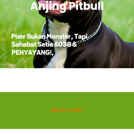
Anjing Pitbull
BRAND KAMU