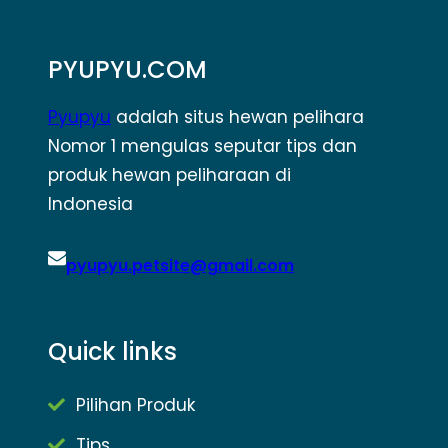
PYUPYU.COM
Pyupyu
adalah situs hewan pelihara
Nomor 1 mengulas seputar tips dan
produk hewan peliharaan di
Indonesia
pyupyu.petsite@gmail.com
Quick links
Pilihan Produk
Tips