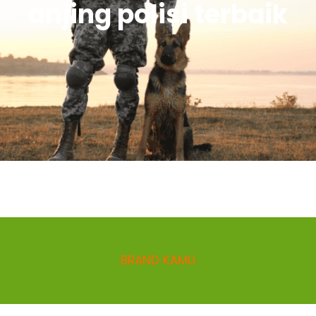
anjing polisi terbaik
BRAND KAMU