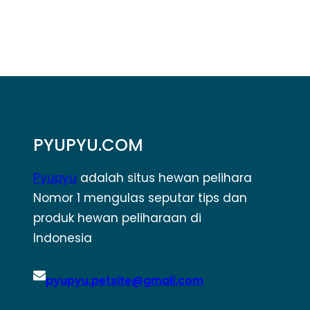
PYUPYU.COM
Pyupyu
adalah situs hewan pelihara
Nomor 1 mengulas seputar tips dan
produk hewan peliharaan di
Indonesia
pyupyu.petsite@gmail.com