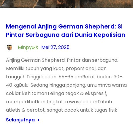
Mengenal Anjing German Shepherd: Si
Pintar Serbaguna dari Dunia Kepolisian
Minpyu
Mei 27, 2025
Anjing German Shepherd, Pintar dan serbaguna.
Memiliki tubuh yang kuat, proporsional, dan
tangguh:Tinggi badan: 55–65 cmBerat badan: 30–
40 kgBulu: Sedang hingga panjang, umumnya warna
coklat kehitamanTelinga tegak & ekspresif,
memperlihatkan tingkat kewaspadaanTubuh
atletis & berotot, sangat cocok untuk tugas fisik
Selanjutnya