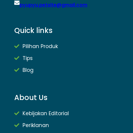
pyupyu.petsite@gmail.com
Quick links
Pilihan Produk
Tips
Blog
About Us
Kebijakan Editorial
Periklanan