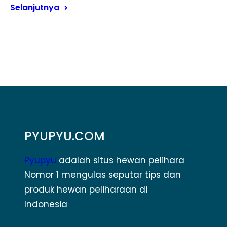
Selanjutnya
PYUPYU.COM
Pyupyu
adalah situs hewan pelihara
Nomor 1 mengulas seputar tips dan
produk hewan peliharaan di
Indonesia