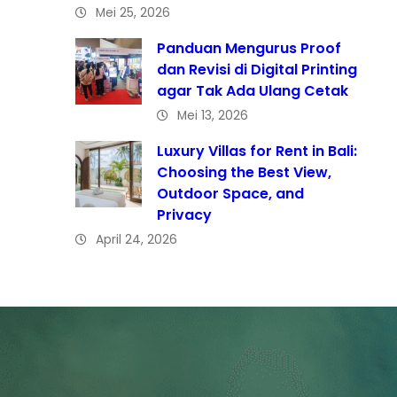
Mei 25, 2026
Panduan Mengurus Proof
dan Revisi di Digital Printing
agar Tak Ada Ulang Cetak
Mei 13, 2026
Luxury Villas for Rent in Bali:
Choosing the Best View,
Outdoor Space, and
Privacy
April 24, 2026