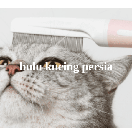
bulu kucing persia