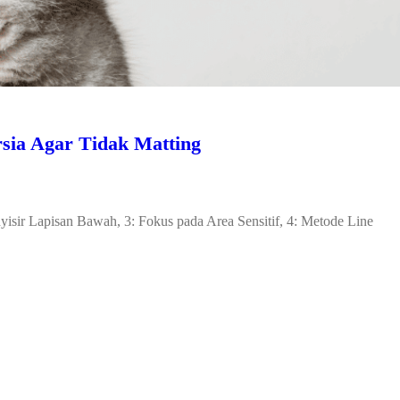
sia Agar Tidak Matting
isir Lapisan Bawah, 3: Fokus pada Area Sensitif, 4: Metode Line