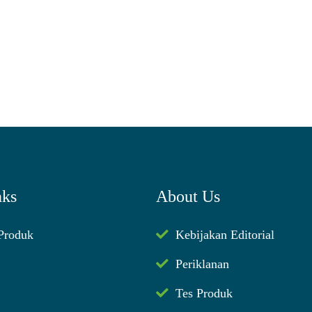
nks
About Us
 Produk
Kebijakan Editorial
Periklanan
Tes Produk