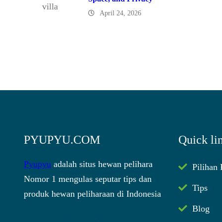
April 24, 2026
PYUPYU.COM
Quick li
Pyupyu
adalah situs hewan pelihara
Pilihan
Nomor 1 mengulas seputar tips dan
Tips
produk hewan peliharaan di Indonesia
Blog