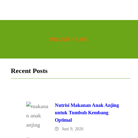
BRAND KAMU
Recent Posts
Nutrisi Makanan Anak Anjing
untuk Tumbuh Kembang
Optimal
Juni 9, 2026