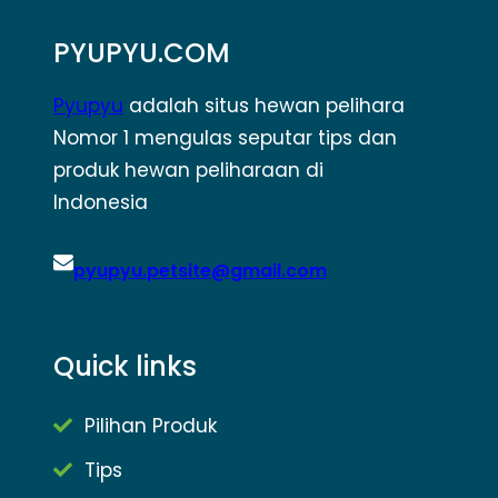
PYUPYU.COM
Pyupyu
adalah situs hewan pelihara
Nomor 1 mengulas seputar tips dan
produk hewan peliharaan di
Indonesia
pyupyu.petsite@gmail.com
Quick links
Pilihan Produk
Tips