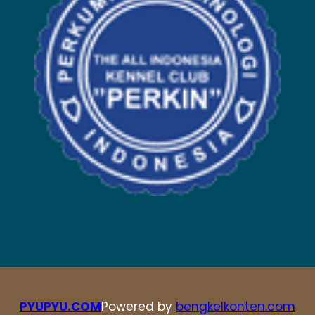
PYUPYU.COM
Powered by
bengkelkonten.com