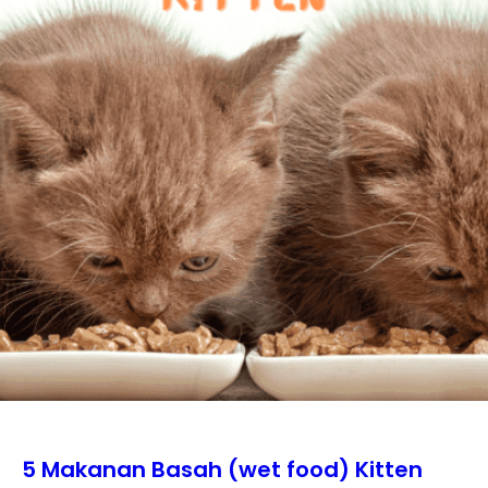
5 Makanan Basah (wet food) Kitten