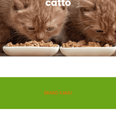
catto
BRAND KAMU