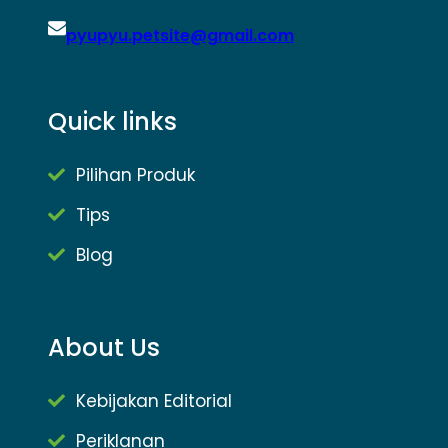
pyupyu.petsite@gmail.com
Quick links
Pilihan Produk
Tips
Blog
About Us
Kebijakan Editorial
Periklanan