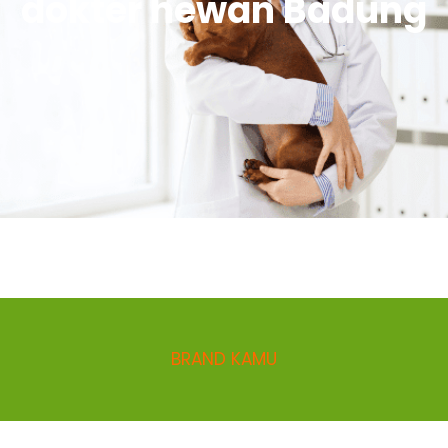
dokter hewan Badung
BRAND KAMU