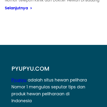
Nomor telepon Klinik dan Dokter Hewan Di Badung
Selanjutnya
PYUPYU.COM
Pyupyu
adalah situs hewan pelihara
Nomor 1 mengulas seputar tips dan
produk hewan peliharaan di
Indonesia