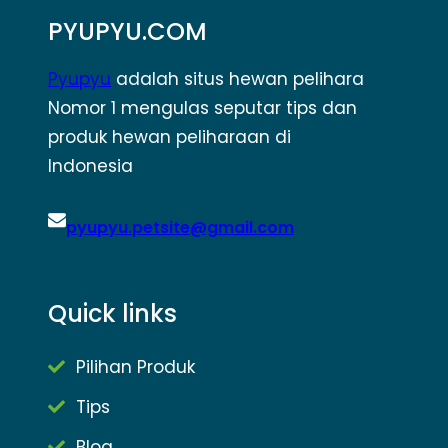
PYUPYU.COM
Pyupyu
adalah situs hewan pelihara
Nomor 1 mengulas seputar tips dan
produk hewan peliharaan di
Indonesia
pyupyu.petsite@gmail.com
Quick links
Pilihan Produk
Tips
Blog