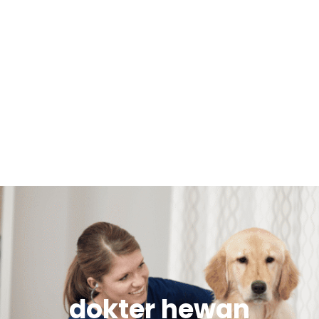
dokter hewan