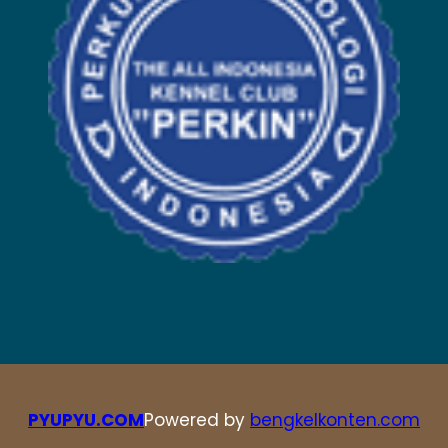
PYUPYU.COM
Powered by
bengkelkonten.com