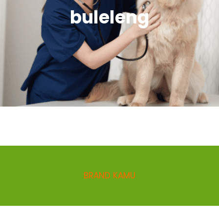
buleleng
BRAND KAMU