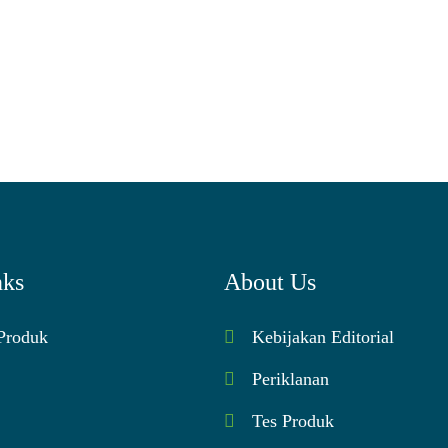
nks
About Us
 Produk
Kebijakan Editorial
Periklanan
Tes Produk