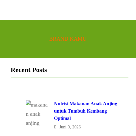
BRAND KAMU
Recent Posts
Nutrisi Makanan Anak Anjing
untuk Tumbuh Kembang
Optimal
Juni 9, 2026