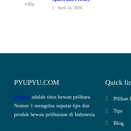
April 24, 2026
PYUPYU.COM
Quick li
Pyupyu
adalah situs hewan pelihara
Pilihan
Nomor 1 mengulas seputar tips dan
Tips
produk hewan peliharaan di Indonesia
Blog