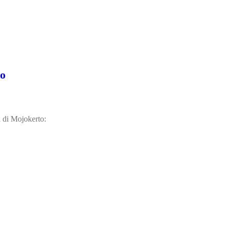
to
 di Mojokerto: