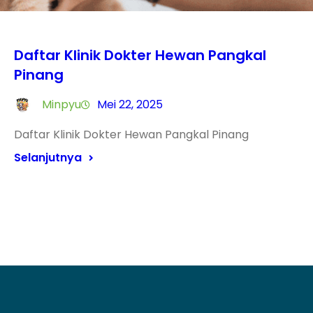
Daftar Klinik Dokter Hewan Pangkal
Pinang
Minpyu
Mei 22, 2025
Daftar Klinik Dokter Hewan Pangkal Pinang
Selanjutnya