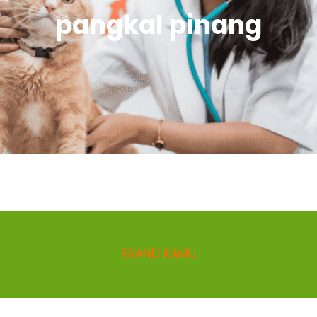
pangkal pinang
BRAND KAMU