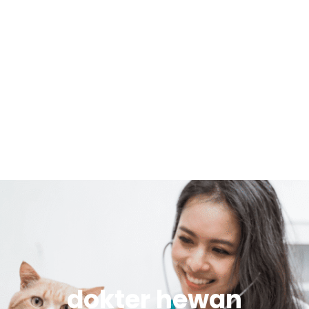
dokter hewan