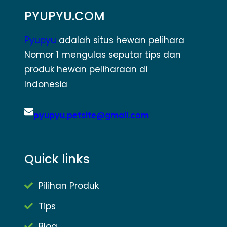
PYUPYU.COM
Pyupyu
adalah situs hewan pelihara
Nomor 1 mengulas seputar tips dan
produk hewan peliharaan di
Indonesia
pyupyu.petsite@gmail.com
Quick links
Pilihan Produk
Tips
Blog