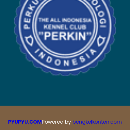
PYUPYU.COM
Powered by
bengkelkonten.com