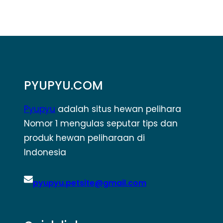
PYUPYU.COM
Pyupyu
adalah situs hewan pelihara
Nomor 1 mengulas seputar tips dan
produk hewan peliharaan di
Indonesia
pyupyu.petsite@gmail.com