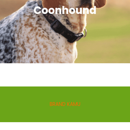
Coonhound
BRAND KAMU