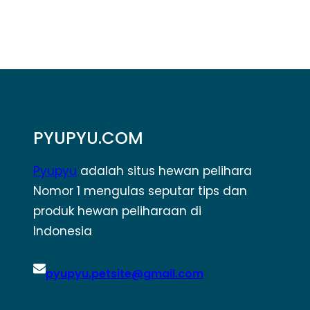
PYUPYU.COM
Pyupyu
adalah situs hewan pelihara
Nomor 1 mengulas seputar tips dan
produk hewan peliharaan di
Indonesia
pyupyu.petsite@gmail.com