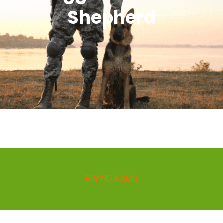
Shepherd
BRAND KAMU