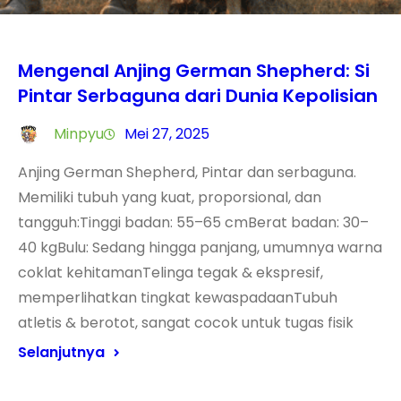
Mengenal Anjing German Shepherd: Si
Pintar Serbaguna dari Dunia Kepolisian
Minpyu
Mei 27, 2025
Anjing German Shepherd, Pintar dan serbaguna.
Memiliki tubuh yang kuat, proporsional, dan
tangguh:Tinggi badan: 55–65 cmBerat badan: 30–
40 kgBulu: Sedang hingga panjang, umumnya warna
coklat kehitamanTelinga tegak & ekspresif,
memperlihatkan tingkat kewaspadaanTubuh
atletis & berotot, sangat cocok untuk tugas fisik
Selanjutnya