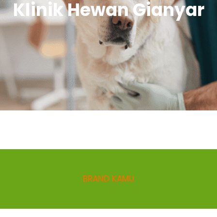
Klinik Hewan Gianyar
BRAND KAMU