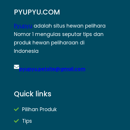
PYUPYU.COM
Pyupyu
adalah situs hewan pelihara
Nomor 1 mengulas seputar tips dan
produk hewan peliharaan di
Indonesia
pyupyu.petsite@gmail.com
Quick links
Pilihan Produk
Tips