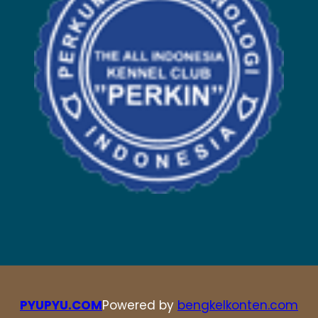
PYUPYU.COM
Powered by
bengkelkonten.com