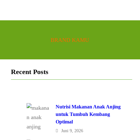
BRAND KAMU
Recent Posts
Nutrisi Makanan Anak Anjing
untuk Tumbuh Kembang
Optimal
Juni 9, 2026