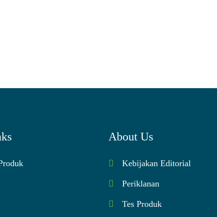
nks
About Us
 Produk
Kebijakan Editorial
Periklanan
Tes Produk