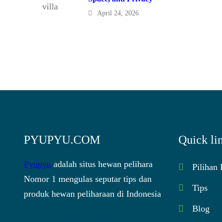
April 24, 2026
PYUPYU.COM
Quick li
Pyupyu
adalah situs hewan pelihara
Pilihan
Nomor 1 mengulas seputar tips dan
Tips
produk hewan peliharaan di Indonesia
Blog