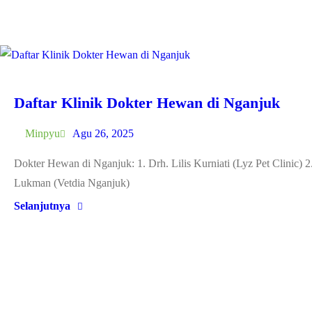
Daftar Klinik Dokter Hewan di Nganjuk
Minpyu
Agu 26, 2025
Dokter Hewan di Nganjuk: 1. Drh. Lilis Kurniati (Lyz Pet Clin
Lukman (Vetdia Nganjuk)
Selanjutnya