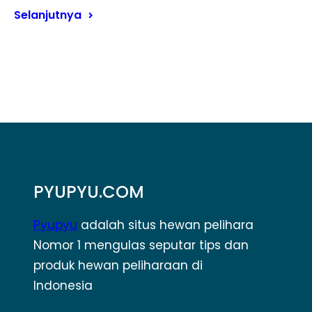
Selanjutnya
PYUPYU.COM
Pyupyu
adalah situs hewan pelihara
Nomor 1 mengulas seputar tips dan
produk hewan peliharaan di
Indonesia