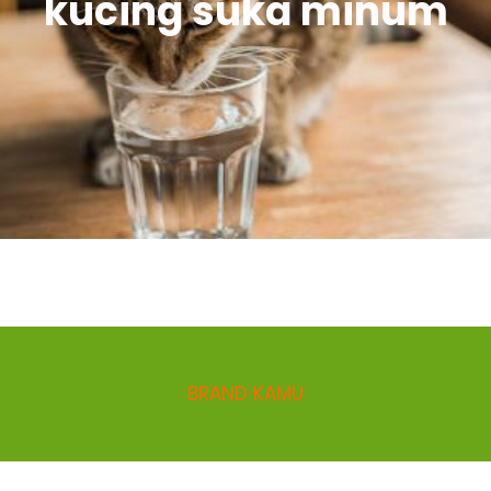
kucing suka minum
BRAND KAMU