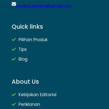
pyupyu.petsite@gmail.com
Quick links
Pilihan Produk
Tips
Blog
About Us
Kebijakan Editorial
Periklanan