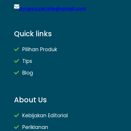
pyupyu.petsite@gmail.com
Quick links
Pilihan Produk
Tips
Blog
About Us
Kebijakan Editorial
Periklanan