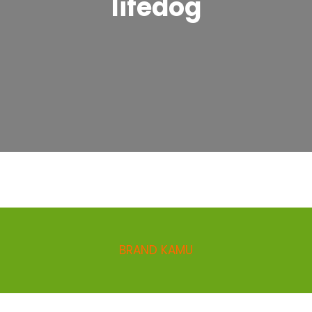
lifedog
BRAND KAMU