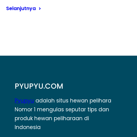
Selanjutnya
PYUPYU.COM
Pyupyu
adalah situs hewan pelihara
Nomor 1 mengulas seputar tips dan
produk hewan peliharaan di
Indonesia