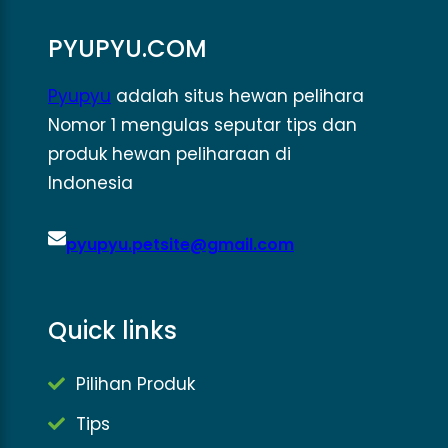
PYUPYU.COM
Pyupyu
adalah situs hewan pelihara
Nomor 1 mengulas seputar tips dan
produk hewan peliharaan di
Indonesia
pyupyu.petsite@gmail.com
Quick links
Pilihan Produk
Tips