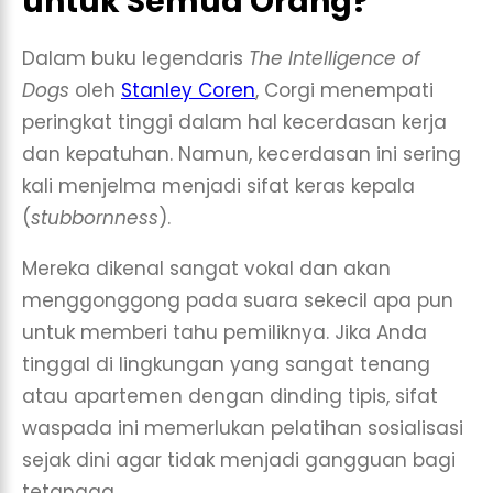
untuk Semua Orang?
Dalam buku legendaris
The Intelligence of
Dogs
oleh
Stanley Coren
, Corgi menempati
peringkat tinggi dalam hal kecerdasan kerja
dan kepatuhan. Namun, kecerdasan ini sering
kali menjelma menjadi sifat keras kepala
(
stubbornness
).
Mereka dikenal sangat vokal dan akan
menggonggong pada suara sekecil apa pun
untuk memberi tahu pemiliknya. Jika Anda
tinggal di lingkungan yang sangat tenang
atau apartemen dengan dinding tipis, sifat
waspada ini memerlukan pelatihan sosialisasi
sejak dini agar tidak menjadi gangguan bagi
tetangga.