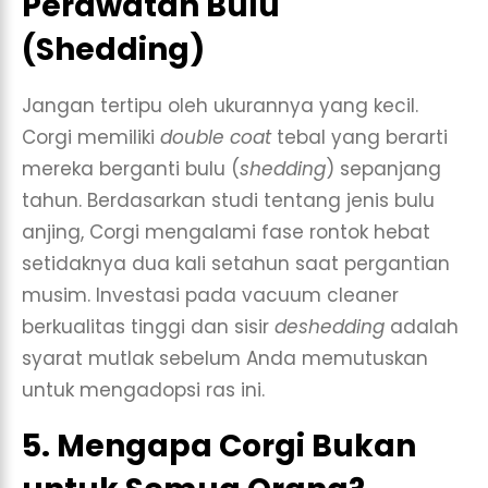
Perawatan Bulu
(Shedding)
Jangan tertipu oleh ukurannya yang kecil.
Corgi memiliki
double coat
tebal yang berarti
mereka berganti bulu (
shedding
) sepanjang
tahun. Berdasarkan studi tentang jenis bulu
anjing, Corgi mengalami fase rontok hebat
setidaknya dua kali setahun saat pergantian
musim. Investasi pada vacuum cleaner
berkualitas tinggi dan sisir
deshedding
adalah
syarat mutlak sebelum Anda memutuskan
untuk mengadopsi ras ini.
5. Mengapa Corgi Bukan