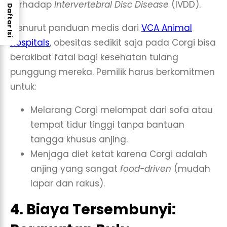
terhadap
Intervertebral Disc Disease
(IVDD).
Daftar Isi
Menurut panduan medis dari
VCA Animal
Hospitals
, obesitas sedikit saja pada Corgi bisa
berakibat fatal bagi kesehatan tulang
punggung mereka. Pemilik harus berkomitmen
untuk:
Melarang Corgi melompat dari sofa atau
tempat tidur tinggi tanpa bantuan
tangga khusus anjing.
Menjaga diet ketat karena Corgi adalah
anjing yang sangat
food-driven
(mudah
lapar dan rakus).
4. Biaya Tersembunyi: