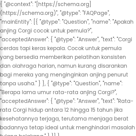
{ "@context": "[https://schema.org]
(https://schema.org)", "@type": "FAQPage",
"mainEntity": [{ "@type": "Question", "name": "Apakah
anjing Corgi cocok untuk pemula?",
"acceptedAnswer": { "@type": "Answer", "text": "Corgi
cerdas tapi keras kepala. Cocok untuk pemula
yang bersedia memberikan pelatihan konsisten
dan olahraga harian, namun kurang disarankan
bagi mereka yang menginginkan anjing penurut
tanpa usaha." } }, { "@type": "Question", "name":
"Berapa lama umur rata-rata anjing Corgi?",
"acceptedAnswer": { "@type": "Answer", "text": "Rata-
rata Corgi hidup antara 12 hingga 15 tahun jika
kesehatannya terjaga, terutama menjaga berat
badannya tetap ideal untuk menghindari masalah