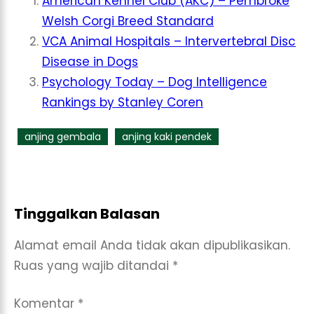
American Kennel Club (AKC) – Pembroke
Welsh Corgi Breed Standard
VCA Animal Hospitals – Intervertebral Disc
Disease in Dogs
Psychology Today – Dog Intelligence
Rankings by Stanley Coren
anjing gembala
anjing kaki pendek
Tinggalkan Balasan
Alamat email Anda tidak akan dipublikasikan.
Ruas yang wajib ditandai
*
Komentar
*