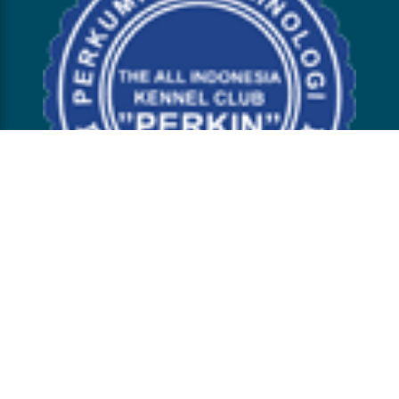
PYUPYU.COM
Powered by
bengkelkonten.com