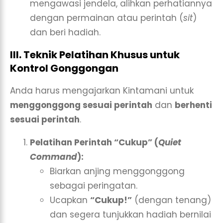
mengawasi jendela, alihkan perhatiannya
dengan permainan atau perintah (
sit
)
dan beri hadiah.
III. Teknik Pelatihan Khusus untuk
Kontrol Gonggongan
Anda harus mengajarkan Kintamani untuk
menggonggong sesuai perintah
dan
berhenti
sesuai perintah
.
Pelatihan Perintah “Cukup” (
Quiet
Command
):
Biarkan anjing menggonggong
sebagai peringatan.
Ucapkan
“Cukup!”
(dengan tenang)
dan segera tunjukkan hadiah bernilai