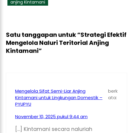
anjing Kintamani
Satu tanggapan untuk “Strategi Efektif
Mengelola Naluri Teritorial Anjing
Kintamani”
Mengelola Sifat Semi-Liar Anjing
berk
Kintamani untuk Lingkungan Domestik –
ata:
PYUPYU
November 10, 2025 pukul 9:44 am
[…] Kintamani secara naluriah