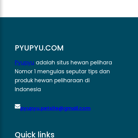
PYUPYU.COM
Pyupyu
adalah situs hewan pelihara
Nomor 1 mengulas seputar tips dan
produk hewan peliharaan di
Indonesia
pyupyu.petsite@gmail.com
Quick links