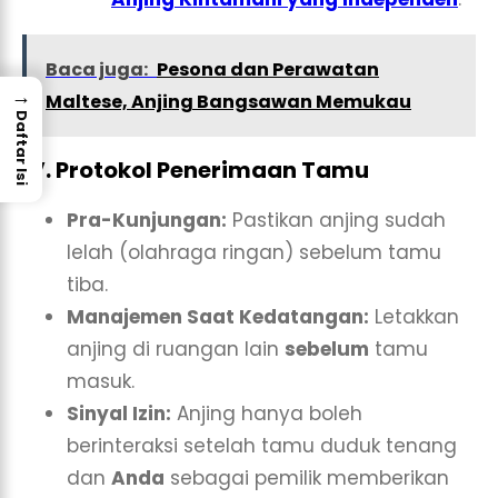
Baca juga:
Pesona dan Perawatan
→
Maltese, Anjing Bangsawan Memukau
Daftar Isi
IV. Protokol Penerimaan Tamu
Pra-Kunjungan:
Pastikan anjing sudah
lelah (olahraga ringan) sebelum tamu
tiba.
Manajemen Saat Kedatangan:
Letakkan
anjing di ruangan lain
sebelum
tamu
masuk.
Sinyal Izin:
Anjing hanya boleh
berinteraksi setelah tamu duduk tenang
dan
Anda
sebagai pemilik memberikan