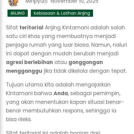
Minpyu
November 10, 2025
ANJING
Kebiasaan & Latihan Anjing
Sifat
teritorial
Anjing Kintamani adalah salah
satu ciri khas yang membuatnya menjadi
penjaga rumah yang luar biasa. Namun, naluri
ini dapat dengan mudah berubah menjadi
agresi berlebihan
atau
gonggongan
mengganggu
jika tidak dikelola dengan tepat.
Tujuan utama kita adalah mengajarkan
Kintamani bahwa
Anda
, sebagai pemimpin,
yang akan menentukan kapan situasi benar-
benar membutuhkan respons, sehingga ia
bisa rileks.
Sifat teritorial ini adalah bagian dari