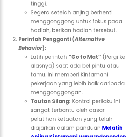
tinggi.
Segera setelah anjing berhenti
menggonggong untuk fokus pada
hadiah, berikan hadiah tersebut.
Perintah Pengganti (
Alternative
Behavior
):
Latih perintah
“Go to Mat”
(Pergi ke
alasnya) saat ada bel pintu atau
tamu. Ini memberi Kintamani
pekerjaan yang lebih baik daripada
menggonggongan.
Tautan Silang:
Kontrol perilaku ini
sangat terbantu oleh dasar
pelatihan ketaatan yang telah
diajarkan dalam panduan
Melatih
Anjing Kintamani yang Independen
.