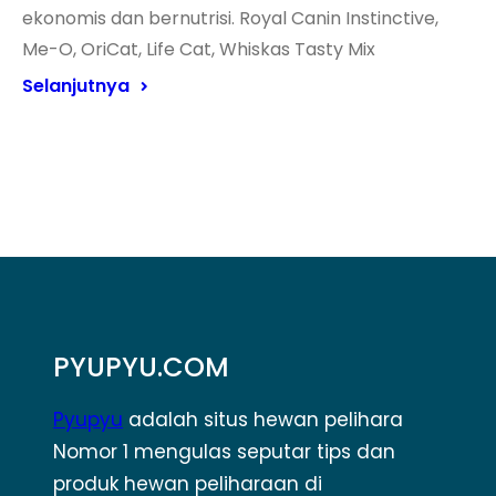
ekonomis dan bernutrisi. Royal Canin Instinctive,
Me-O, OriCat, Life Cat, Whiskas Tasty Mix
Selanjutnya
PYUPYU.COM
Pyupyu
adalah situs hewan pelihara
Nomor 1 mengulas seputar tips dan
produk hewan peliharaan di