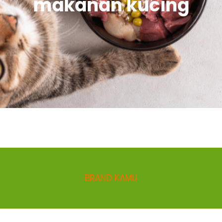
makanan kucing
BRAND KAMU