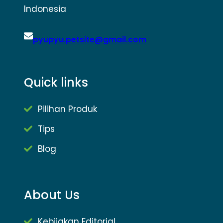
Indonesia
pyupyu.petsite@gmail.com
Quick links
Pilihan Produk
Tips
Blog
About Us
Kebijakan Editorial