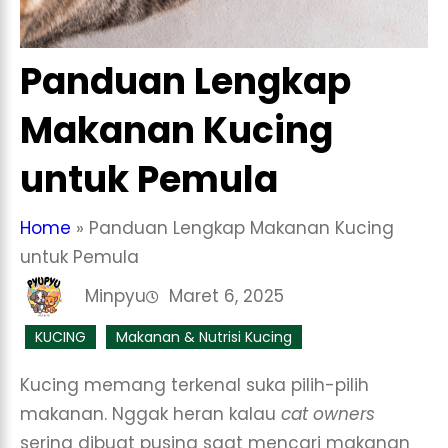
Panduan Lengkap
Makanan Kucing
untuk Pemula
Home
»
Panduan Lengkap Makanan Kucing
untuk Pemula
Minpyu
Maret 6, 2025
KUCING
Makanan & Nutrisi Kucing
Kucing memang terkenal suka pilih-pilih
makanan. Nggak heran kalau
cat owners
sering dibuat pusing saat mencari makanan