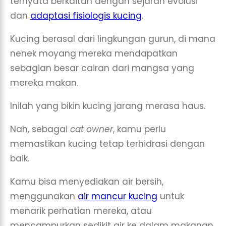
ternyata berkaitan dengan sejarah evolusi
dan
adaptasi fisiologis kucing
.
Kucing berasal dari lingkungan gurun, di mana
nenek moyang mereka mendapatkan
sebagian besar cairan dari mangsa yang
mereka makan.
Inilah yang bikin kucing jarang merasa haus.
Nah, sebagai
cat owner
, kamu perlu
memastikan kucing tetap terhidrasi dengan
baik.
Kamu bisa menyediakan air bersih,
menggunakan
air mancur kucing
untuk
menarik perhatian mereka, atau
mencampurkan sedikit air ke dalam makanan