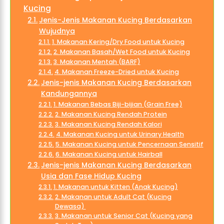
Kucing
Jenis-Jenis Makanan Kucing Berdasarkan
Wujudnya
1. Makanan Kering/Dry Food untuk Kucing
2. Makanan Basah/Wet Food untuk Kucing
3. Makanan Mentah (BARF)
4. Makanan Freeze-Dried untuk Kucing
Jenis-jenis Makanan Kucing Berdasarkan
Kandungannya
1. Makanan Bebas Biji-bijian (Grain Free)
2. Makanan Kucing Rendah Protein
3. Makanan Kucing Rendah Kalori
4. Makanan Kucing untuk Urinary Health
5. Makanan Kucing untuk Pencernaan Sensitif
6. Makanan Kucing untuk Hairball
Jenis-jenis Makanan Kucing Berdasarkan
Usia dan Fase Hidup Kucing
1. Makanan untuk Kitten (Anak Kucing)
2. Makanan untuk Adult Cat (Kucing
Dewasa)
3. Makanan untuk Senior Cat (Kucing yang