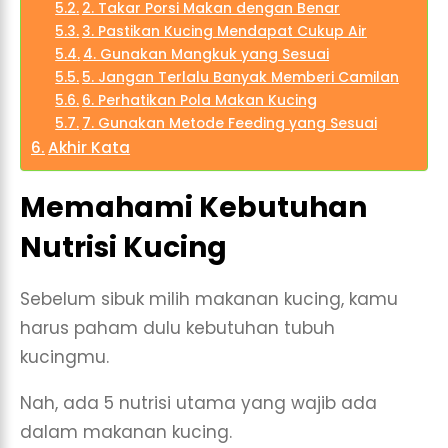
2. Takar Porsi Makan dengan Benar
3. Pastikan Kucing Mendapat Cukup Air
4. Gunakan Mangkuk yang Sesuai
5. Jangan Terlalu Banyak Memberi Camilan
6. Perhatikan Pola Makan Kucing
7. Gunakan Metode Feeding yang Sesuai
Akhir Kata
Memahami Kebutuhan
Nutrisi Kucing
Sebelum sibuk milih makanan kucing, kamu
harus paham dulu kebutuhan tubuh
kucingmu.
Nah, ada 5 nutrisi utama yang wajib ada
dalam makanan kucing.