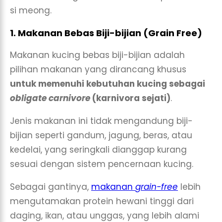
si meong.
1. Makanan Bebas Biji-bijian (Grain Free)
Makanan kucing bebas biji-bijian adalah
pilihan makanan yang dirancang khusus
untuk memenuhi kebutuhan kucing sebagai
obligate carnivore
(karnivora sejati)
.
Jenis makanan ini tidak mengandung biji-
bijian seperti gandum, jagung, beras, atau
kedelai, yang seringkali dianggap kurang
sesuai dengan sistem pencernaan kucing.
Sebagai gantinya,
makanan
grain-free
lebih
mengutamakan protein hewani tinggi dari
daging, ikan, atau unggas, yang lebih alami