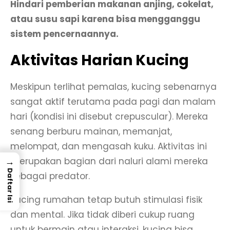
Hindari pemberian makanan anjing, cokelat,
atau susu sapi karena bisa mengganggu
sistem pencernaannya.
Aktivitas Harian Kucing
Meskipun terlihat pemalas, kucing sebenarnya
sangat aktif terutama pada pagi dan malam
hari (kondisi ini disebut crepuscular). Mereka
senang berburu mainan, memanjat,
melompat, dan mengasah kuku. Aktivitas ini
→
merupakan bagian dari naluri alami mereka
Daftar Isi
sebagai predator.
Kucing rumahan tetap butuh stimulasi fisik
dan mental. Jika tidak diberi cukup ruang
untuk bermain atau interaksi, kucing bisa