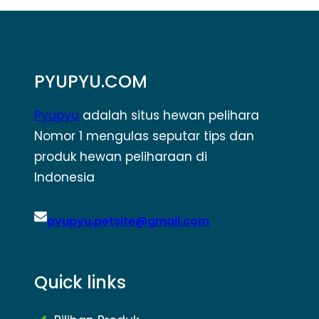
PYUPYU.COM
Pyupyu
adalah situs hewan pelihara
Nomor 1 mengulas seputar tips dan
produk hewan peliharaan di
Indonesia
pyupyu.petsite@gmail.com
Quick links