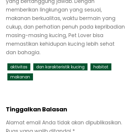
yang bertanggung jawab. Dengan
memberikan lingkungan yang sesuai,
makanan berkualitas, waktu bermain yang
cukup, dan perhatian penuh pada kepribadian
masing-masing kucing, Pet Lover bisa
memastikan kehidupan kucing lebih sehat
dan bahagia.
aktivitas
dan karakteristik kucing
habitat
makanan
Tinggalkan Balasan
Alamat email Anda tidak akan dipublikasikan.
Ruas yang wajib ditandai
*