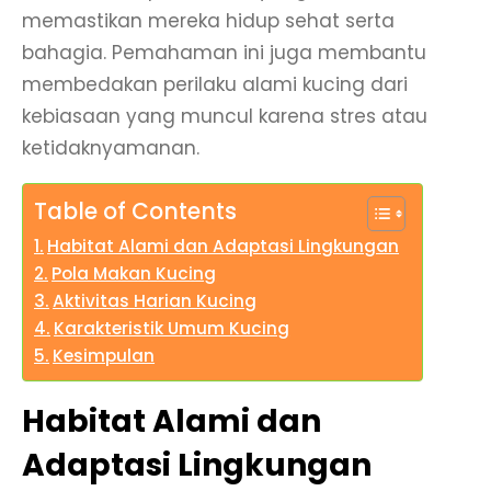
memastikan mereka hidup sehat serta
bahagia. Pemahaman ini juga membantu
membedakan perilaku alami kucing dari
kebiasaan yang muncul karena stres atau
ketidaknyamanan.
Table of Contents
Habitat Alami dan Adaptasi Lingkungan
Pola Makan Kucing
Aktivitas Harian Kucing
Karakteristik Umum Kucing
Kesimpulan
Habitat Alami dan
Adaptasi Lingkungan