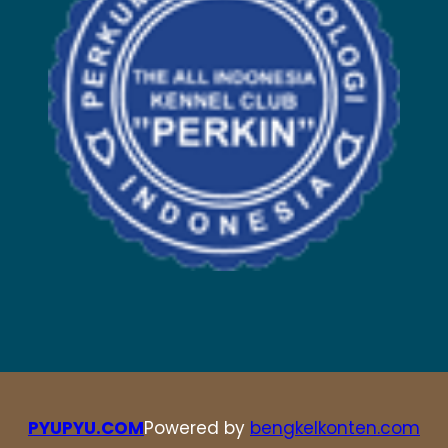
PYUPYU.COM
Powered by
bengkelkonten.com