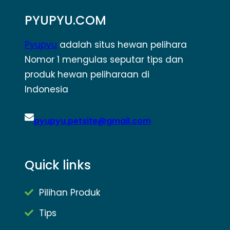
PYUPYU.COM
Pyupyu
adalah situs hewan pelihara
Nomor 1 mengulas seputar tips dan
produk hewan peliharaan di
Indonesia
pyupyu.petsite@gmail.com
Quick links
Pilihan Produk
Tips