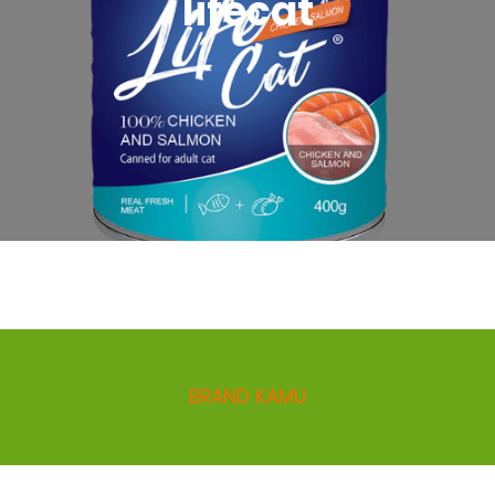
lifecat
BRAND KAMU