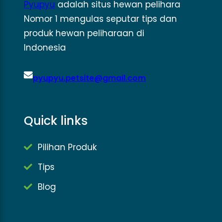
Pyupyu
adalah situs hewan pelihara
Nomor 1 mengulas seputar tips dan
produk hewan peliharaan di
Indonesia
pyupyu.petsite@gmail.com
Quick links
Pilihan Produk
Tips
Blog