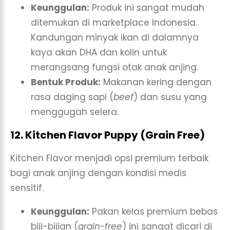
Keunggulan:
Produk ini sangat mudah
ditemukan di marketplace Indonesia.
Kandungan minyak ikan di dalamnya
kaya akan DHA dan kolin untuk
merangsang fungsi otak anak anjing.
Bentuk Produk:
Makanan kering dengan
rasa daging sapi (
beef
) dan susu yang
menggugah selera.
12. Kitchen Flavor Puppy (Grain Free)
Kitchen Flavor menjadi opsi premium terbaik
bagi anak anjing dengan kondisi medis
sensitif.
Keunggulan:
Pakan kelas premium bebas
biji-bijian (
grain-free
) ini sangat dicari di