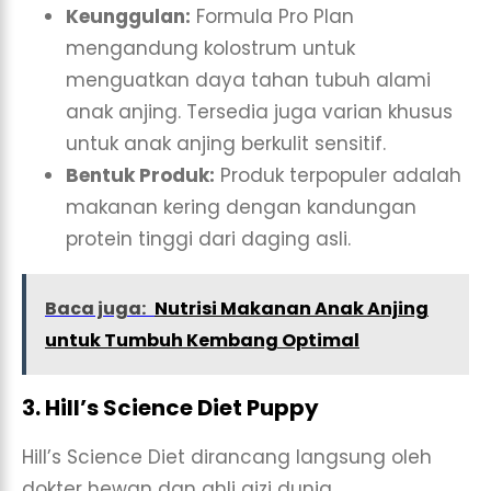
Keunggulan:
Formula Pro Plan
mengandung kolostrum untuk
menguatkan daya tahan tubuh alami
anak anjing. Tersedia juga varian khusus
untuk anak anjing berkulit sensitif.
Bentuk Produk:
Produk terpopuler adalah
makanan kering dengan kandungan
protein tinggi dari daging asli.
Baca juga:
Nutrisi Makanan Anak Anjing
untuk Tumbuh Kembang Optimal
3. Hill’s Science Diet Puppy
Hill’s Science Diet dirancang langsung oleh
dokter hewan dan ahli gizi dunia.