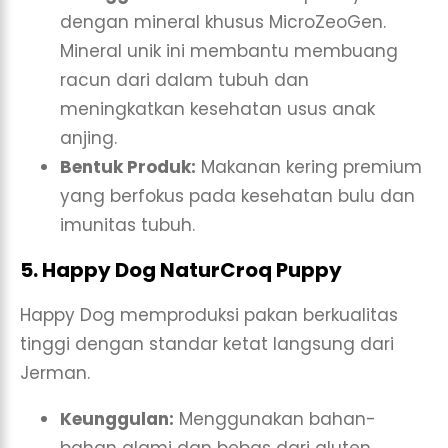
dengan mineral khusus MicroZeoGen.
Mineral unik ini membantu membuang
racun dari dalam tubuh dan
meningkatkan kesehatan usus anak
anjing.
Bentuk Produk:
Makanan kering premium
yang berfokus pada kesehatan bulu dan
imunitas tubuh.
5. Happy Dog NaturCroq Puppy
Happy Dog memproduksi pakan berkualitas
tinggi dengan standar ketat langsung dari
Jerman.
Keunggulan:
Menggunakan bahan-
bahan alami dan bebas dari gluten.