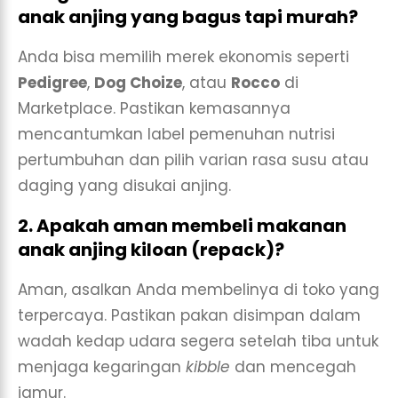
anak anjing yang bagus tapi murah?
Anda bisa memilih merek ekonomis seperti
Pedigree
,
Dog Choize
, atau
Rocco
di
Marketplace. Pastikan kemasannya
mencantumkan label pemenuhan nutrisi
pertumbuhan dan pilih varian rasa susu atau
daging yang disukai anjing.
2. Apakah aman membeli makanan
anak anjing kiloan (repack)?
Aman, asalkan Anda membelinya di toko yang
terpercaya. Pastikan pakan disimpan dalam
wadah kedap udara segera setelah tiba untuk
menjaga kegaringan
kibble
dan mencegah
jamur.