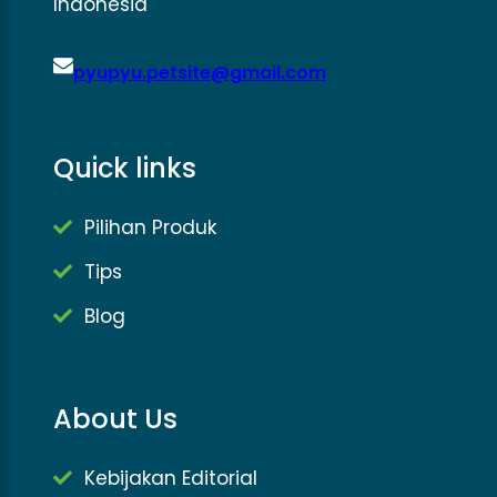
Indonesia
pyupyu.petsite@gmail.com
Quick links
Pilihan Produk
Tips
Blog
About Us
Kebijakan Editorial