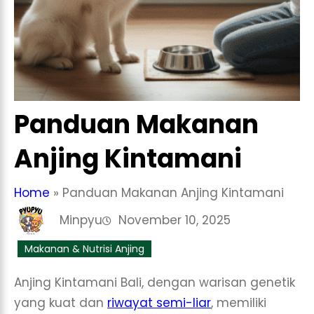
Panduan Makanan
Anjing Kintamani
Home
»
Panduan Makanan Anjing Kintamani
Minpyu
November 10, 2025
Makanan & Nutrisi Anjing
Anjing Kintamani Bali, dengan warisan genetik
yang kuat dan
riwayat semi-liar
, memiliki