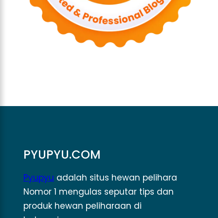
PYUPYU.COM
Pyupyu
adalah situs hewan pelihara
Nomor 1 mengulas seputar tips dan
produk hewan peliharaan di