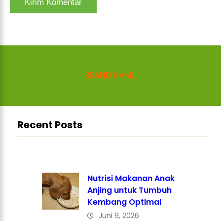
BRAND KAMU
Recent Posts
Nutrisi Makanan Anak
Anjing untuk Tumbuh
Kembang Optimal
Juni 9, 2026