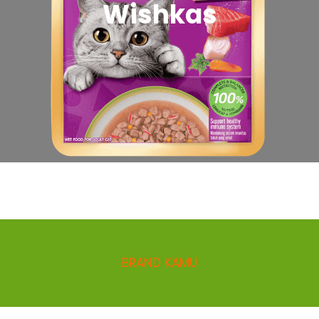
Wishkas
BRAND KAMU