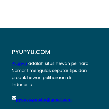
PYUPYU.COM
Pyupyu
adalah situs hewan pelihara
Nomor 1 mengulas seputar tips dan
produk hewan peliharaan di
Indonesia
pyupyu.petsite@gmail.com