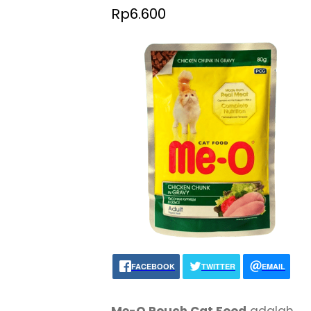
Rp6.600
FACEBOOK
TWITTER
EMAIL