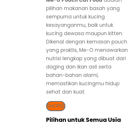
Me-O Pouch Cat Food
adalah
pilihan makanan basah yang
sempurna untuk kucing
kesayanganmu, baik untuk
kucing dewasa maupun kitten.
Dikenal dengan kemasan pouch
yang praktis, Me-O menawarkan
nutrisi lengkap yang dibuat dari
daging dan ikan asli serta
bahan-bahan alami,
memastikan kucingmu hidup
sehat dan kuat.
SHOPEE
Pilihan untuk Semua Usia