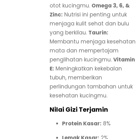
otot kucingmu.
Omega 3, 6, &
Zinc:
Nutrisi ini penting untuk
menjaga kulit sehat dan bulu
yang berkilau.
Taurin:
Membantu menjaga kesehatan
mata dan mempertajam
penglihatan kucingmu.
Vitamin
E:
Meningkatkan kekebalan
tubuh, memberikan
perlindungan tambahan untuk
kesehatan kucingmu.
Nilai Gizi Terjamin
Protein Kasar:
8%
Lemak Kasar:
2%