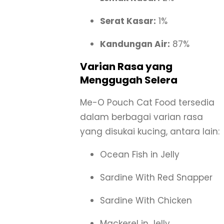
Serat Kasar:
1%
Kandungan Air:
87%
Varian Rasa yang
Menggugah Selera
Me-O Pouch Cat Food tersedia
dalam berbagai varian rasa
yang disukai kucing, antara lain:
Ocean Fish in Jelly
Sardine With Red Snapper
Sardine With Chicken
Mackerel in Jelly