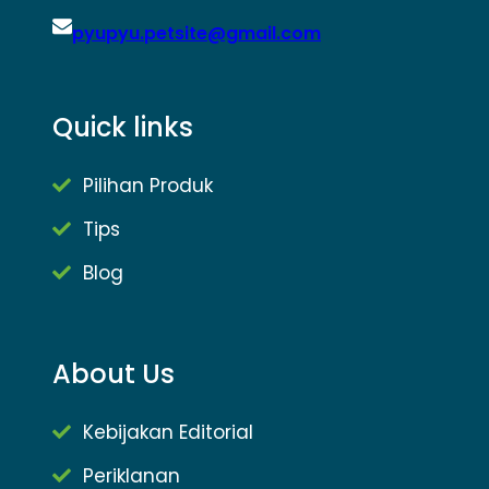
pyupyu.petsite@gmail.com
Quick links
Pilihan Produk
Tips
Blog
About Us
Kebijakan Editorial
Periklanan