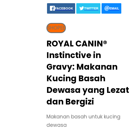
FACEBOOK
TWITTER
EMAIL
SHOPEE
ROYAL CANIN®
Instinctive in
Gravy: Makanan
Kucing Basah
Dewasa yang Lezat
dan Bergizi
Makanan basah untuk kucing
dewasa