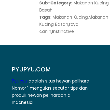
Sub-Category:
Makanan Kucing
Basah
Tags:
Makanan Kucing,Makanan
Kucing Basah,royal
canin,Instinctive
PYUPYU.COM
Pyupyu
adalah situs hewan pelihara
Nomor 1 mengulas seputar tips dan
produk hewan peliharaan di
Indonesia