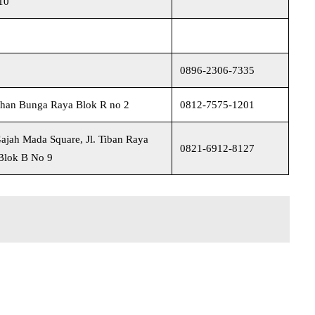
10
0896-2306-7335
han Bunga Raya Blok R no 2
0812-7575-1201
ajah Mada Square, Jl. Tiban Raya
0821-6912-8127
Blok B No 9