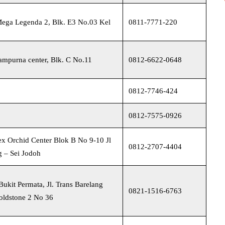
ega Legenda 2, Blk. E3 No.03 Kel
0811-7771-220
ampurna center, Blk. C No.11
0812-6622-0648
0812-7746-424
0812-7575-0926
x Orchid Center Blok B No 9-10 Jl
0812-2707-4404
 – Sei Jodoh
ukit Permata, Jl. Trans Barelang
0821-1516-6763
oldstone 2 No 36