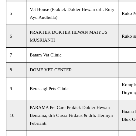
Vet House (Praktek Dokter Hewan drh. Rury
5
Ruko M
Ayu Andhella)
PRAKTEK DOKTER HEWAN MAIYUS
6
Ruko s
MUSRIANTI
7
Batam Vet Clinic
8
DOME VET CENTER
Komple
9
Berastagi Pets Clinic
Duyung
PARAMA Pet Care Praktek Dokter Hewan
Buana B
10
Bersama, drh Gusra Firdaus & drh. Hermyn
Blok G
Febrianti