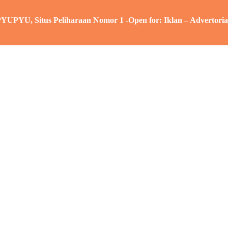
tus Peliharaan Nomor 1 -Open for: Iklan – Advertorial – Sponsor