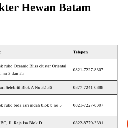
okter Hewan Batam
t
Telepon
 ruko Oceanic Bliss cluster Oriental
0821-7227-8307
C no 2 dan 2a
ri Selebriti Blok A No 32-36
0877-7241-0888
 ruko bida asri indah blok b no 5
0821-7227-8307
BC, Jl. Raja Isa Blok D
0822-8779-3391