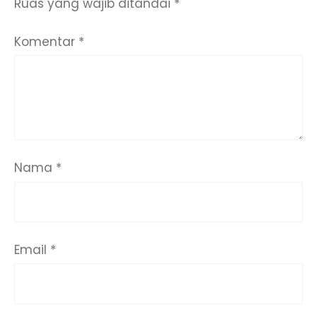
Ruas yang wajib ditandai
*
Komentar
*
Nama
*
Email
*