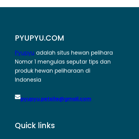
PYUPYU.COM
Pyupyu
adalah situs hewan pelihara
Nomor 1 mengulas seputar tips dan
produk hewan peliharaan di
Indonesia
pyupyu.petsite@gmail.com
Quick links